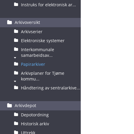
Instruks for elektronisk ar...
Arkivoversikt
Arkivserier
Elektroniske systemer
Interkommunale
samarbeidsav...
Papirarkiver
Arkivplaner for Tjøme
kommu...
Håndtering av sentralarkive...
Arkivdepot
Depotordning
Historisk arkiv
Uttrekk